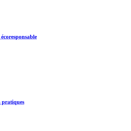
e écoresponsable
 pratiques