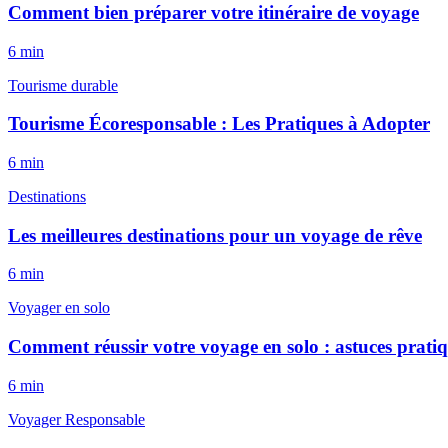
Comment bien préparer votre itinéraire de voyage
6
min
Tourisme durable
Tourisme Écoresponsable : Les Pratiques à Adopter
6
min
Destinations
Les meilleures destinations pour un voyage de rêve
6
min
Voyager en solo
Comment réussir votre voyage en solo : astuces prati
6
min
Voyager Responsable