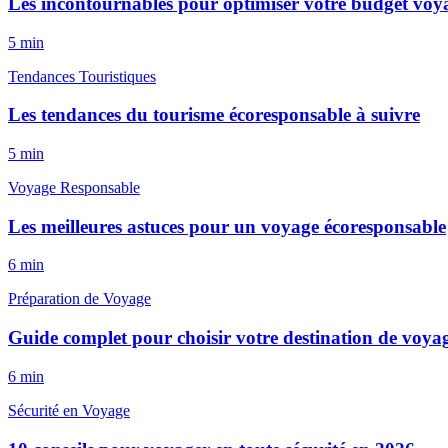
Les incontournables pour optimiser votre budget voy
5
min
Tendances Touristiques
Les tendances du tourisme écoresponsable à suivre
5
min
Voyage Responsable
Les meilleures astuces pour un voyage écoresponsable
6
min
Préparation de Voyage
Guide complet pour choisir votre destination de voyag
6
min
Sécurité en Voyage