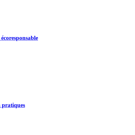
e écoresponsable
 pratiques