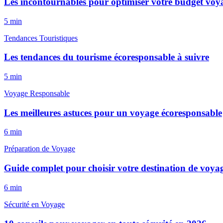
Les incontournables pour optimiser votre budget voy
5
min
Tendances Touristiques
Les tendances du tourisme écoresponsable à suivre
5
min
Voyage Responsable
Les meilleures astuces pour un voyage écoresponsable
6
min
Préparation de Voyage
Guide complet pour choisir votre destination de voyag
6
min
Sécurité en Voyage