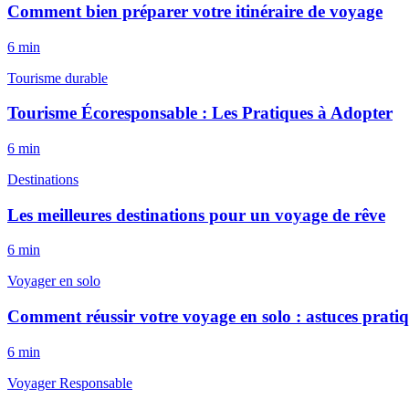
Comment bien préparer votre itinéraire de voyage
6
min
Tourisme durable
Tourisme Écoresponsable : Les Pratiques à Adopter
6
min
Destinations
Les meilleures destinations pour un voyage de rêve
6
min
Voyager en solo
Comment réussir votre voyage en solo : astuces prati
6
min
Voyager Responsable