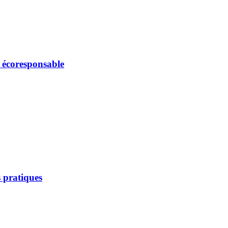
e écoresponsable
 pratiques