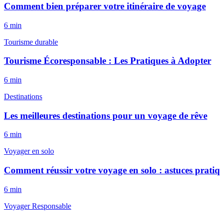
Comment bien préparer votre itinéraire de voyage
6
min
Tourisme durable
Tourisme Écoresponsable : Les Pratiques à Adopter
6
min
Destinations
Les meilleures destinations pour un voyage de rêve
6
min
Voyager en solo
Comment réussir votre voyage en solo : astuces prati
6
min
Voyager Responsable