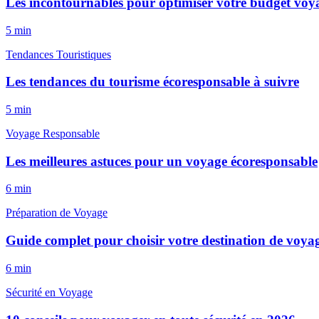
Les incontournables pour optimiser votre budget voy
5
min
Tendances Touristiques
Les tendances du tourisme écoresponsable à suivre
5
min
Voyage Responsable
Les meilleures astuces pour un voyage écoresponsable
6
min
Préparation de Voyage
Guide complet pour choisir votre destination de voyag
6
min
Sécurité en Voyage