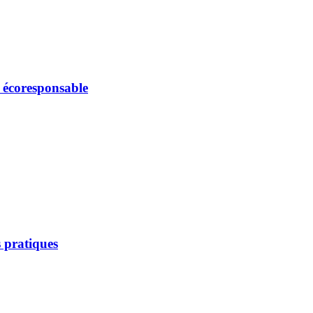
e écoresponsable
 pratiques