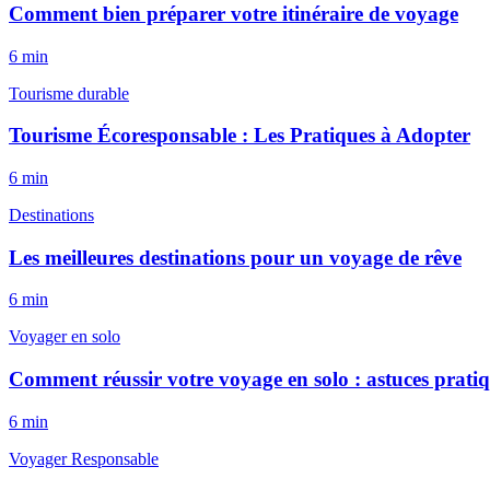
Comment bien préparer votre itinéraire de voyage
6
min
Tourisme durable
Tourisme Écoresponsable : Les Pratiques à Adopter
6
min
Destinations
Les meilleures destinations pour un voyage de rêve
6
min
Voyager en solo
Comment réussir votre voyage en solo : astuces prati
6
min
Voyager Responsable