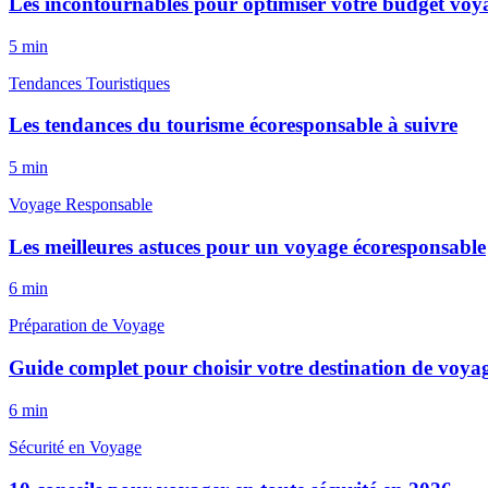
Les incontournables pour optimiser votre budget voy
5
min
Tendances Touristiques
Les tendances du tourisme écoresponsable à suivre
5
min
Voyage Responsable
Les meilleures astuces pour un voyage écoresponsable
6
min
Préparation de Voyage
Guide complet pour choisir votre destination de voyag
6
min
Sécurité en Voyage